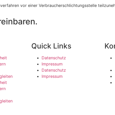
gsverfahren vor einer Verbraucherschlichtungsstelle teilzun
reinbaren.
Quick Links
Ko
heit
Datenschutz
ern
Impressum
Datenschutz
gleiten
Impressum
heit
ern
gleiten