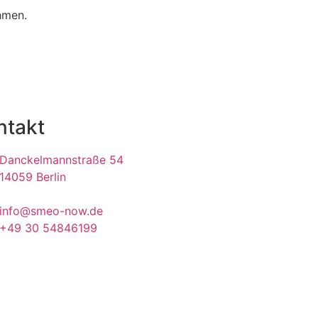
ehmen.
ntakt
Danckelmannstraße 54
14059 Berlin
info@smeo-now.de
+49 30 54846199