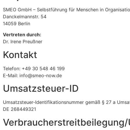
SMEO GmbH – Selbstführung für Menschen in Organisati
Danckelmannstr. 54
14059 Berlin
Vertreten durch:
Dr. Irene Preußner
Kontakt
Telefon: +49 30 548 46 199
E-Mail: info@smeo-now.de
Umsatzsteuer-ID
Umsatzsteuer-Identifikationsnummer gemäß § 27 a Umsat
DE 268449321
Verbraucher­streit­beilegung/