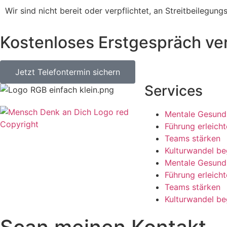
Wir sind nicht bereit oder verpflichtet, an Streitbeilegun
Kostenloses Erstgespräch ve
Jetzt Telefontermin sichern
Services
Mentale Gesund
Führung erleicht
Teams stärken
Kulturwandel be
Mentale Gesund
Führung erleicht
Teams stärken
Kulturwandel be